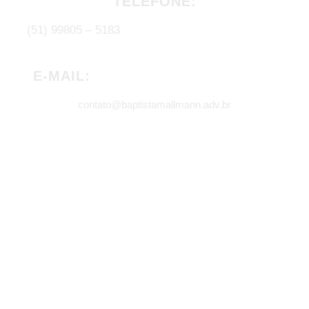
TELEFONE:
(51) 99805 – 5183
E-MAIL:
contato@baptistamallmann.adv.br